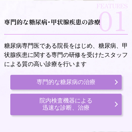
01
FEATURES
専門的な糖尿病･甲状腺疾患の診療
糖尿病専門医である院長をはじめ、糖尿病、甲
状腺疾患に関する専門の研修を受けたスタッフ
による質の高い診療を行います
専門的な
糖尿病の治療
院内検査機器による
迅速な診断、治療