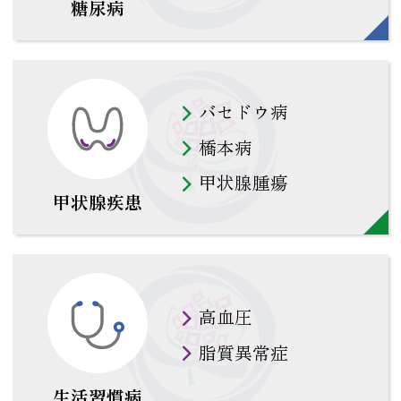
糖尿病
バセドウ病
橋本病
甲状腺腫瘍
甲状腺疾患
高血圧
脂質異常症
生活習慣病