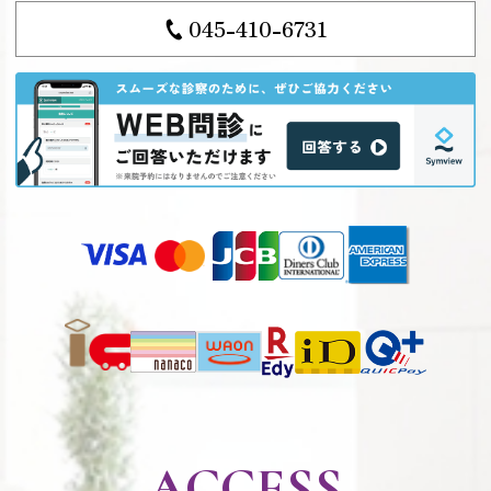
045-410-6731
ACCESS