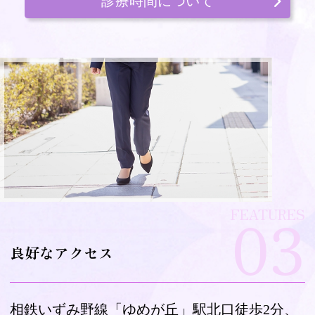
診療時間について
03
FEATURES
良好なアクセス
相鉄いずみ野線「ゆめが丘」駅北口徒歩2分、