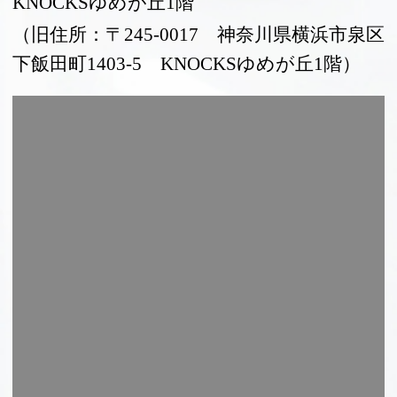
KNOCKSゆめが丘1階
（旧住所：〒245-0017 神奈川県横浜市泉区
下飯田町1403-5 KNOCKSゆめが丘1階）