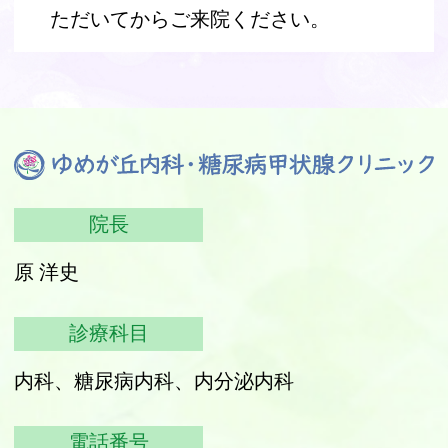
ただいてからご来院ください。
院長
原 洋史
診療科目
内科、糖尿病内科、内分泌内科
電話番号