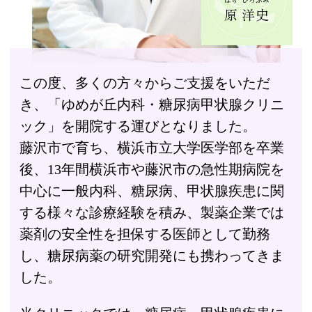
はら
ひろふみ
原
洋史
この度、多くの方々からご支援をいただ
き、「ゆめが丘内科・糖尿病甲状腺クリニ
ック」を開院する運びとなりました。
藤沢市で育ち、横浜市立大学医学部を卒業
後、13年間横浜市や藤沢市の急性期病院を
中心に一般内科、糖尿病、甲状腺疾患に関
する様々な診療経験を積み、製薬企業では
薬剤の安全性を担保する医師として勤務
し、糖尿病薬の研究開発にも携わってきま
した。