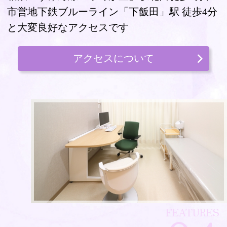
市営地下鉄ブルーライン「下飯田」駅 徒歩4分
と大変良好なアクセスです
アクセスについて
FEATURES