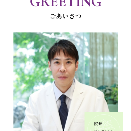
GREETING
ごあいさつ
院長